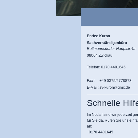
Enrico Kuron
Sachverständigenbüro
Rottmannsdorfer-Hauptstr.4a
08064 Zwickau
Telefon: 0170 4401645
Fax : +49 0375/2778873
E-Mail: sv-kuron@gmx.de
Schnelle Hilf
Im Notfall sind wir jederzeit ge
für Sie da. Rufen Sie uns einf
an:
0170 4401645