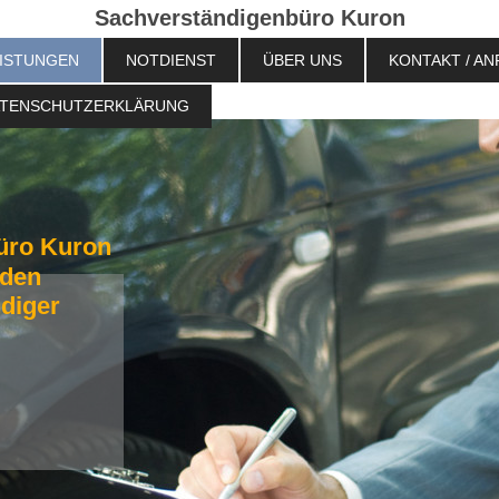
Sachverständigenbüro Kuron
ISTUNGEN
NOTDIENST
ÜBER UNS
KONTAKT / A
TENSCHUTZERKLÄRUNG
üro Kuron
äden
diger