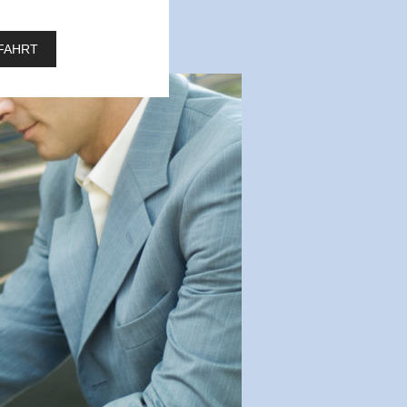
NFAHRT