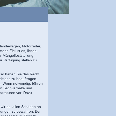
ländewagen, Motorräder,
hr. Ziel ist es, Ihnen
r Mängelfeststellung
ur Verfügung stellen zu
, so haben Sie das Recht,
chtens zu beauftragen.
rs. Wenn notwendig, führen
ren Sachverhalte und
paraturen vor. Dazu
 wir bei allen Schäden an
chungen zu bewahren. Bei
n dringend zum Einsatz